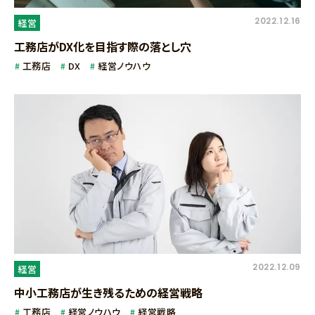
2022.12.16
経営
工務店がDX化を目指す際の落とし穴
工務店
DX
経営ノウハウ
2022.12.09
経営
中小工務店が生き残るための経営戦略
工務店
経営ノウハウ
経営戦略