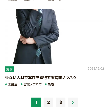
2022.12.02
集客
少ない人材で案件を獲得する営業ノウハウ
工務店
営業ノウハウ
集客
1
2
3