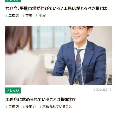
なぜ今、平屋市場が伸びている？工務店がとるべき策とは
工務店
市場
平屋
2023.02.17
ナレッジ
工務店に求められていることは提案力？
工務店
提案力
求められていること