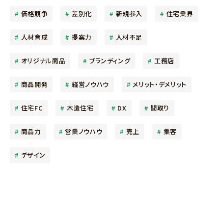
価格競争
差別化
新規参入
住宅業界
人材育成
提案力
人材不足
オリジナル商品
ブランディング
工務店
商品開発
経営ノウハウ
メリット・デメリット
住宅FC
木造住宅
DX
間取り
商品力
営業ノウハウ
売上
集客
デザイン