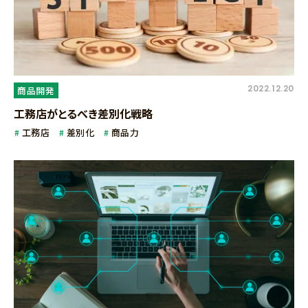
2022.12.20
商品開発
工務店がとるべき差別化戦略
工務店
差別化
商品力