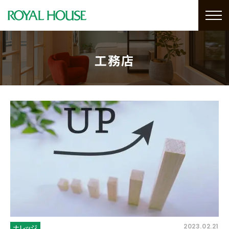
工務店
2023.02.21
ナレッジ