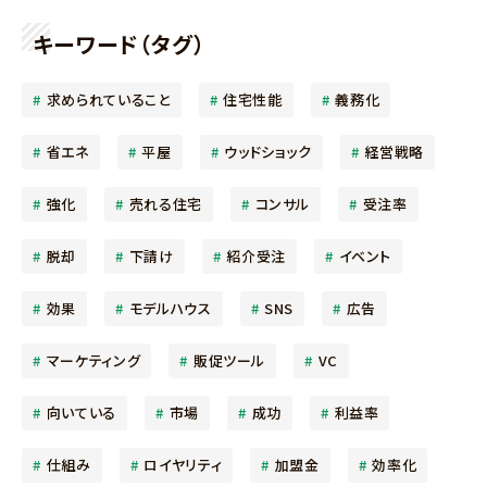
キーワード（タグ）
求められていること
住宅性能
義務化
省エネ
平屋
ウッドショック
経営戦略
強化
売れる住宅
コンサル
受注率
脱却
下請け
紹介受注
イベント
効果
モデルハウス
SNS
広告
マーケティング
販促ツール
VC
向いている
市場
成功
利益率
仕組み
ロイヤリティ
加盟金
効率化