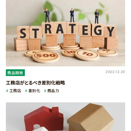
2022.12.20
商品開発
工務店がとるべき差別化戦略
工務店
差別化
商品力