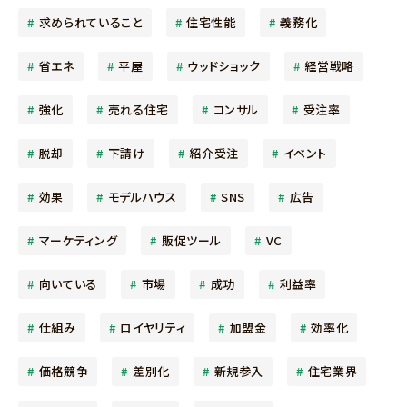
求められていること
住宅性能
義務化
省エネ
平屋
ウッドショック
経営戦略
強化
売れる住宅
コンサル
受注率
脱却
下請け
紹介受注
イベント
効果
モデルハウス
SNS
広告
マーケティング
販促ツール
VC
向いている
市場
成功
利益率
仕組み
ロイヤリティ
加盟金
効率化
価格競争
差別化
新規参入
住宅業界