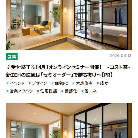
2026.04.13
営業
※受付終了※【4月】オンラインセミナー開催！ ~コスト高・
新ZEHの逆風は「セミオーダー」で勝ち抜け～【PR】
イベント
デザイン
住宅FC
木造住宅
成功
営業ノウハウ
住宅性能
義務化
省エネ