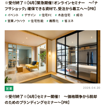
※受付終了※【6月】緊急開催！オンラインセミナー ～「ナ
フサショック」 確保できる資材で、受注から着工へ～【PR】
イベント
デザイン
住宅FC
木造住宅
成功
営業ノウハウ
住宅性能
義務化
省エネ
2026.04.20
営業
※受付終了※【6月】セミナー開催！ ～価格競争から脱却
のためのブランディングセミナー～【PR】