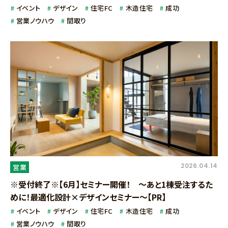
イベント
デザイン
住宅FC
木造住宅
成功
営業ノウハウ
間取り
2026.04.14
営業
※受付終了※【6月】セミナー開催！ ～あと1棟受注するた
めに！最適化設計×デザインセミナー～【PR】
イベント
デザイン
住宅FC
木造住宅
成功
営業ノウハウ
間取り