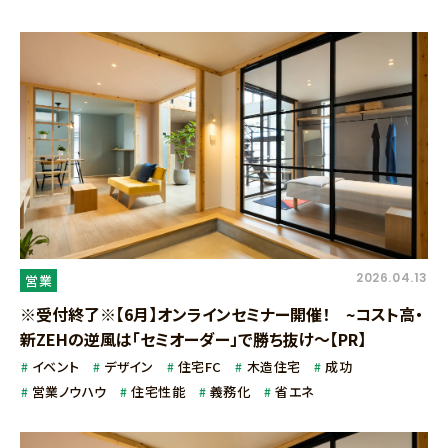
2026.04.13
営業
※受付終了※【6月】オンラインセミナー開催！ ~コスト高・
新ZEHの逆風は「セミオーダー」で勝ち抜け～【PR】
イベント
デザイン
住宅FC
木造住宅
成功
営業ノウハウ
住宅性能
義務化
省エネ