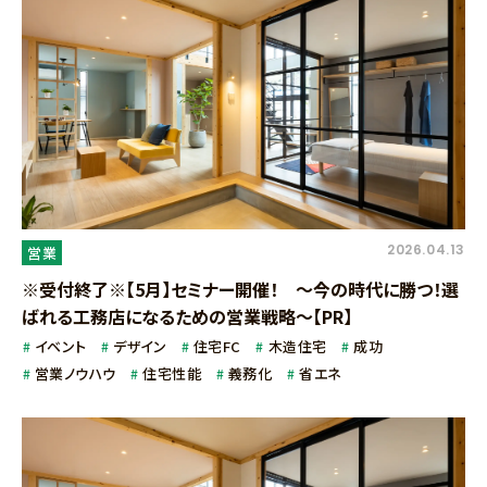
2026.04.13
営業
※受付終了※【5月】セミナー開催！ ～今の時代に勝つ！選
ばれる工務店になるための営業戦略～【PR】
イベント
デザイン
住宅FC
木造住宅
成功
営業ノウハウ
住宅性能
義務化
省エネ