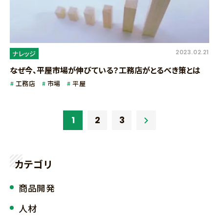
2023.02.21
ナレッジ
なぜ今、平屋市場が伸びている？工務店がとるべき策とは
工務店
市場
平屋
1
2
3
カテゴリ
商品開発
人材