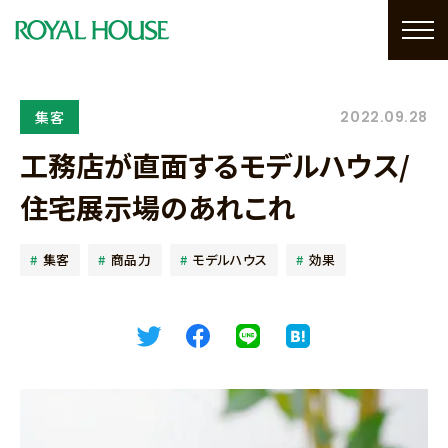
集客
2022.09.28
工務店が直面するモデルハウス/
住宅展示場のあれこれ
集客
商品力
モデルハウス
効果