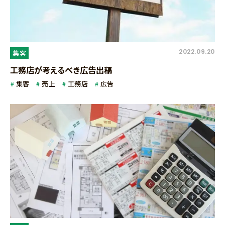
2022.09.20
集客
工務店が考えるべき広告出稿
集客
売上
工務店
広告