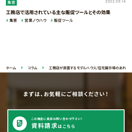
2022.09.14
集客
工務店で活用されている主な販促ツールとその効果
集客
営業ノウハウ
販促ツール
ホーム
コラム
工務店が直面するモデルハウス/住宅展示場のあれこ
まずは、お気軽にご相談ください！
この機会に是非お問い合わせ下さい！
資料請求
はこちら