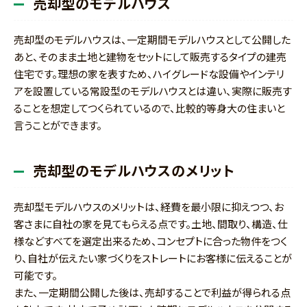
売却型のモデルハウス
売却型のモデルハウスは、一定期間モデルハウスとして公開した
あと、そのまま土地と建物をセットにして販売するタイプの建売
住宅です。理想の家を表すため、ハイグレードな設備やインテリ
アを設置している常設型のモデルハウスとは違い、実際に販売す
ることを想定してつくられているので、比較的等身大の住まいと
言うことができます。
売却型のモデルハウスのメリット
売却型モデルハウスのメリットは、経費を最小限に抑えつつ、お
客さまに自社の家を見てもらえる点です。土地、間取り、構造、仕
様などすべてを選定出来るため、コンセプトに合った物件をつく
り、自社が伝えたい家づくりをストレートにお客様に伝えることが
可能です。
また、一定期間公開した後は、売却することで利益が得られる点