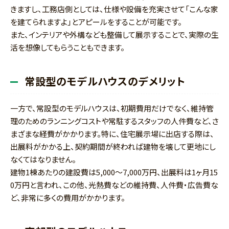
きますし、工務店側としては、仕様や設備を充実させて「こんな家
を建てられますよ」とアピールをすることが可能です。
また、インテリアや外構なども整備して展示することで、実際の生
活を想像してもらうこともできます。
常設型のモデルハウスのデメリット
一方で、常設型のモデルハウスは、初期費用だけでなく、維持管
理のためのランニングコストや常駐するスタッフの人件費など、さ
まざまな経費がかかります。特に、住宅展示場に出店する際は、
出展料がかかる上、契約期間が終われば建物を壊して更地にし
なくてはなりません。
建物1棟あたりの建設費は5,000～7,000万円、出展料は1ヶ月15
0万円と言われ、この他、光熱費などの維持費、人件費・広告費な
ど、非常に多くの費用がかかります。