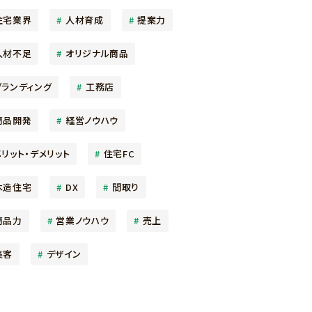
住宅業界
人材育成
提案力
人材不足
オリジナル商品
ブランディング
工務店
商品開発
経営ノウハウ
メリット・デメリット
住宅FC
木造住宅
DX
間取り
商品力
営業ノウハウ
売上
集客
デザイン