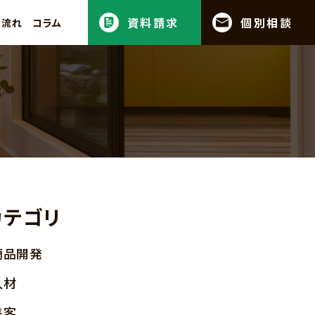
資料請求
個別相談
の流れ
コラム
カテゴリ
商品開発
人材
集客