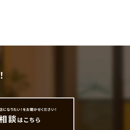
！
店になりたい！をお聞かせください！
相談
はこちら