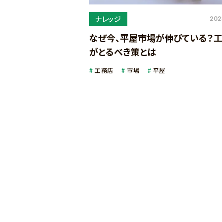
ナレッジ
202
なぜ今、平屋市場が伸びている？
がとるべき策とは
工務店
市場
平屋