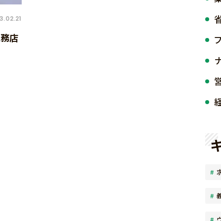
3.02.21
工務店